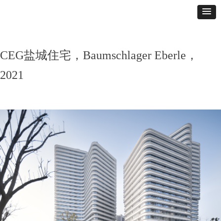
CEG盐城住宅，Baumschlager Eberle，
2021